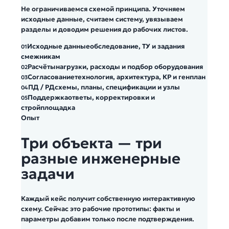
Не ограничиваемся схемой принципа. Уточняем
исходные данные, считаем систему, увязываем
разделы и доводим решения до рабочих листов.
Исходные данные
обследование, ТУ и задания
01
смежникам
Расчёты
нагрузки, расходы и подбор оборудования
02
Согласование
технология, архитектура, КР и генплан
03
ПД / РД
схемы, планы, спецификации и узлы
04
Поддержка
ответы, корректировки и
05
стройплощадка
Опыт
Три объекта — три
разные инженерные
задачи
Каждый кейс получит собственную интерактивную
схему. Сейчас это рабочие прототипы: факты и
параметры добавим только после подтверждения.