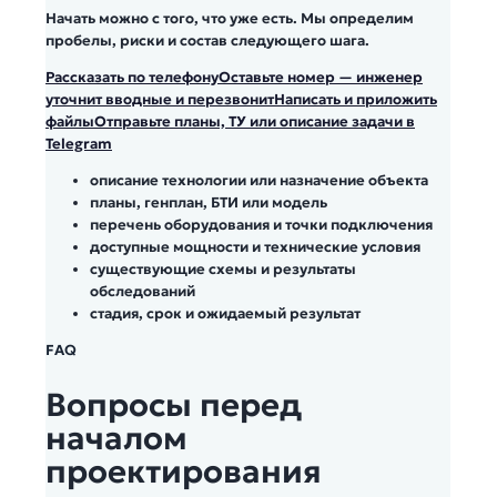
Начать можно с того, что уже есть. Мы определим
пробелы, риски и состав следующего шага.
Рассказать по телефону
Оставьте номер — инженер
уточнит вводные и перезвонит
Написать и приложить
файлы
Отправьте планы, ТУ или описание задачи в
Telegram
описание технологии или назначение объекта
планы, генплан, БТИ или модель
перечень оборудования и точки подключения
доступные мощности и технические условия
существующие схемы и результаты
обследований
стадия, срок и ожидаемый результат
FAQ
Вопросы перед
началом
проектирования