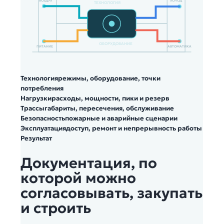
ВОЗДУХ
ХОЛОД
ТЕХНОЛОГИЯ
ОБОРУДОВАНИЕ
ПИТАНИЕ
АВТОМАТИКА
Технология
режимы, оборудование, точки
потребления
Нагрузки
расходы, мощности, пики и резерв
Трассы
габариты, пересечения, обслуживание
Безопасность
пожарные и аварийные сценарии
Эксплуатация
доступ, ремонт и непрерывность работы
Результат
Документация, по
которой можно
согласовывать, закупать
и строить