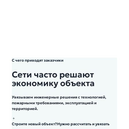
Увязываем с
технологией,
пожарными
требованиями,
эксплуатацией и
территорией.
С чего приходят заказчики
Сети часто решают
экономику объекта
Увязываем инженерные решения с технологией,
пожарными требованиями, эксплуатацией и
территорией.
＋
Строите новый объект?
Нужно рассчитать и увязать