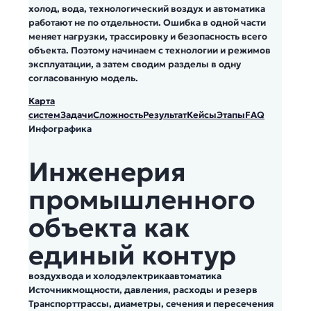
холод, вода, технологический воздух и автоматика
работают не по отдельности. Ошибка в одной части
меняет нагрузки, трассировку и безопасность всего
объекта. Поэтому начинаем с технологии и режимов
эксплуатации, а затем сводим разделы в одну
согласованную модель.
Карта
систем
Задачи
Сложность
Результат
Кейсы
Этапы
FAQ
Инфографика
Инженерия
промышленного
объекта как
единый контур
воздух
вода и холод
электрика
автоматика
Источник
мощности, давления, расходы и резерв
Транспорт
трассы, диаметры, сечения и пересечения